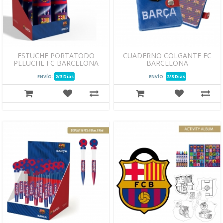
ESTUCHE PORTATODO
CUADERNO COLGANTE FC
PELUCHE FC BARCELONA
BARCELONA
ENVÍO:
2/3 Dias
ENVÍO:
2/3 Dias