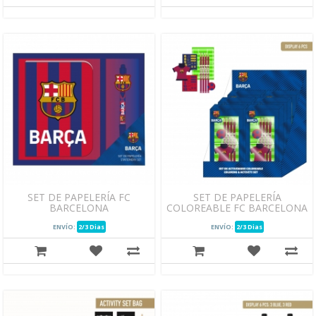
SET DE PAPELERÍA FC
SET DE PAPELERÍA
BARCELONA
COLOREABLE FC BARCELONA
ENVÍO:
2/3 Dias
ENVÍO:
2/3 Dias