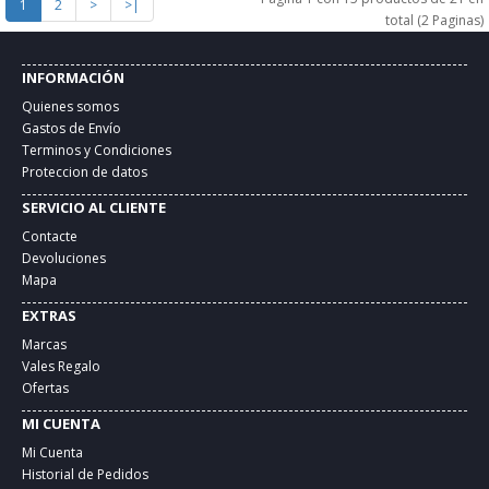
1
2
>
>|
total (2 Paginas)
INFORMACIÓN
Quienes somos
Gastos de Envío
Terminos y Condiciones
Proteccion de datos
SERVICIO AL CLIENTE
Contacte
Devoluciones
Mapa
EXTRAS
Marcas
Vales Regalo
Ofertas
MI CUENTA
Mi Cuenta
Historial de Pedidos