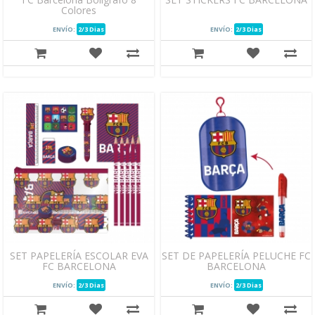
Colores
ENVÍO:
2/3 Dias
ENVÍO:
2/3 Dias
SET PAPELERÍA ESCOLAR EVA
SET DE PAPELERÍA PELUCHE FC
FC BARCELONA
BARCELONA
ENVÍO:
2/3 Dias
ENVÍO:
2/3 Dias