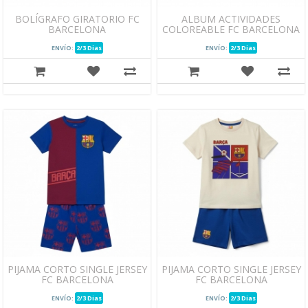
BOLÍGRAFO GIRATORIO FC
ALBUM ACTIVIDADES
BARCELONA
COLOREABLE FC BARCELONA
ENVÍO:
2/3 Dias
ENVÍO:
2/3 Dias
PIJAMA CORTO SINGLE JERSEY
PIJAMA CORTO SINGLE JERSEY
FC BARCELONA
FC BARCELONA
ENVÍO:
2/3 Dias
ENVÍO:
2/3 Dias