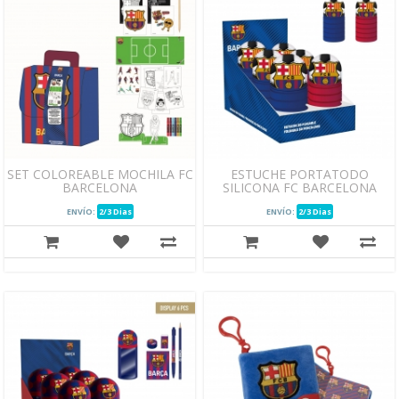
SET COLOREABLE MOCHILA FC
ESTUCHE PORTATODO
BARCELONA
SILICONA FC BARCELONA
ENVÍO:
2/3 Dias
ENVÍO:
2/3 Dias