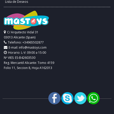
Lista de Deseos
C/ Arquitecto Vidal 31
03013 Alicante (Spain)
Telefono: +34965502877
E-mail:
info@mastoys.com
Horario: L-V: 09:00 a 15:00
Nº VIES: ES-B42603530
Reg. Mercantil Alicante: Tomo 4159
Folio 11, Seccion 8, Hoja A162013