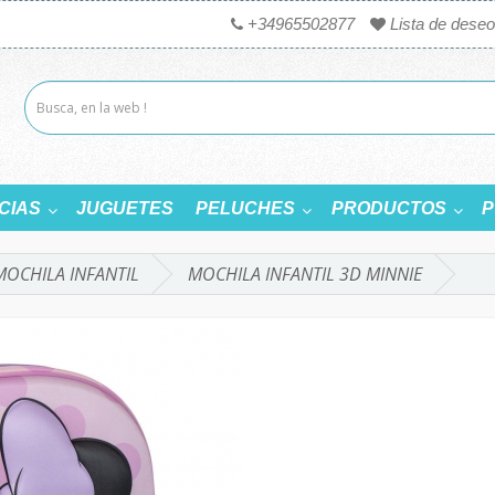
+34965502877
Lista de deseo
CIAS
JUGUETES
PELUCHES
PRODUCTOS
P
MOCHILA INFANTIL
MOCHILA INFANTIL 3D MINNIE