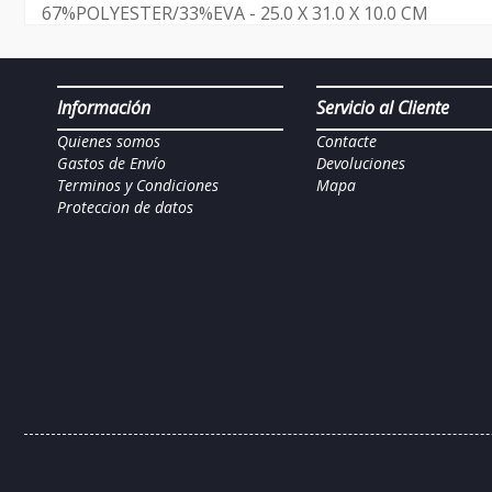
67%POLYESTER/33%EVA - 25.0 X 31.0 X 10.0 CM
Información
Servicio al Cliente
Quienes somos
Contacte
Gastos de Envío
Devoluciones
Terminos y Condiciones
Mapa
Proteccion de datos