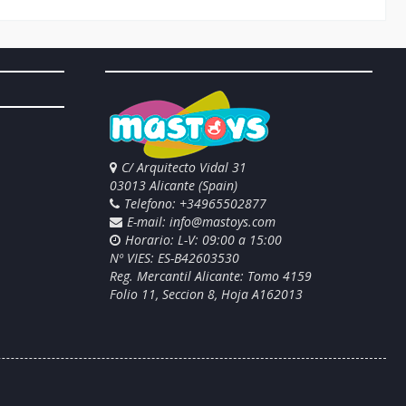
C/ Arquitecto Vidal 31
03013 Alicante (Spain)
Telefono: +34965502877
E-mail:
info@mastoys.com
Horario: L-V: 09:00 a 15:00
Nº VIES: ES-B42603530
Reg. Mercantil Alicante: Tomo 4159
Folio 11, Seccion 8, Hoja A162013