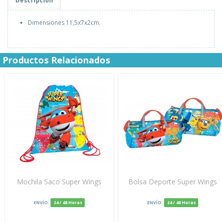
Descripción
Dimensiones 11,5x7x2cm.
Productos Relacionados
Mochila Saco Super Wings
Bolsa Deporte Super Wings
ENVÍO:
24 / 48 Horas
ENVÍO:
24 / 48 Horas