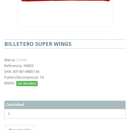
BILLETERO SUPER WINGS
Marca:
Coriex
Referencia: 94955
EAN: 8014514985144
Puntos Recompensa: 16
ENVÍO:
24 / 48 HORAS
Cantidad