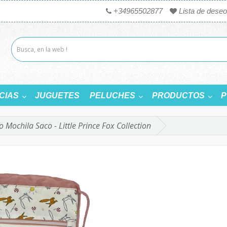
+34965502877
Lista de deseo
CIAS
JUGUETES
PELUCHES
PRODUCTOS
P
to Mochila Saco - Little Prince Fox Collection