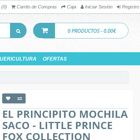
 (0)
Carrito de Compras
Caja
Iniciar Sesión
Registro
0 PRODUCTOS - 0.00€
UERICULTURA
OFERTAS
EL PRINCIPITO MOCHILA
SACO - LITTLE PRINCE
FOX COLLECTION