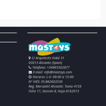
C/ Arquitecto Vidal 31
03013 Alicante (Spain)
Telefono: +34965502877
E-mail:
info@mastoys.com
Horario: L-V: 09:00 a 15:00
Nº VIES: ES-B42603530
Reg. Mercantil Alicante: Tomo 4159
Folio 11, Seccion 8, Hoja A162013