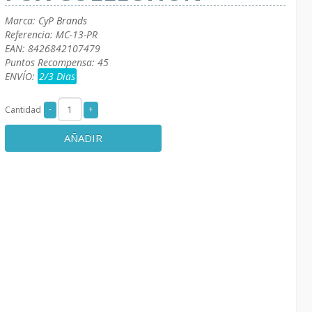
Marca:
CyP Brands
Referencia: MC-13-PR
EAN: 8426842107479
Puntos Recompensa: 45
ENVÍO:
2/3 Dias
Cantidad
AÑADIR