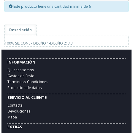
Este producto tiene una cantidad mínima de 6
Descripción
100% SILICONE - DISEÑO 1-DISEÑO 2: 3,3
INFORMACIÓN
Quienes somos
Gastos de Envío
Terminos y Condiciones
Proteccion de datos
SERVICIO AL CLIENTE
Contacte
Devoluciones
Mapa
EXTRAS