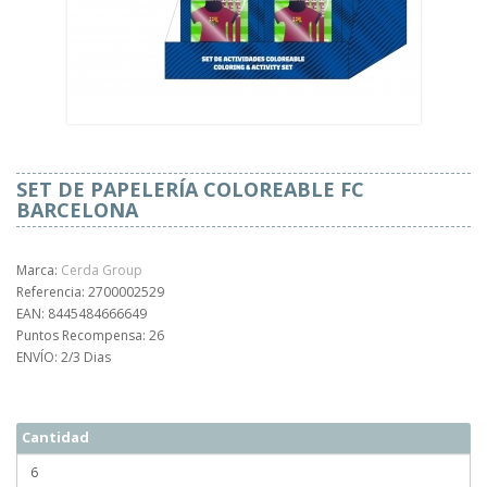
SET DE PAPELERÍA COLOREABLE FC
BARCELONA
Marca:
Cerda Group
Referencia: 2700002529
EAN: 8445484666649
Puntos Recompensa: 26
ENVÍO: 2/3 Dias
Cantidad