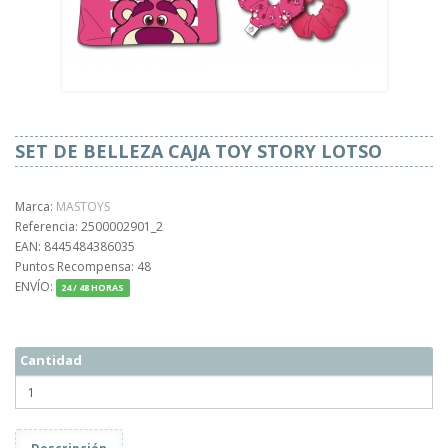
SET DE BELLEZA CAJA TOY STORY LOTSO
Marca:
MASTOYS
Referencia: 2500002901_2
EAN: 8445484386035
Puntos Recompensa: 48
ENVÍO:
24 / 48 HORAS
Cantidad