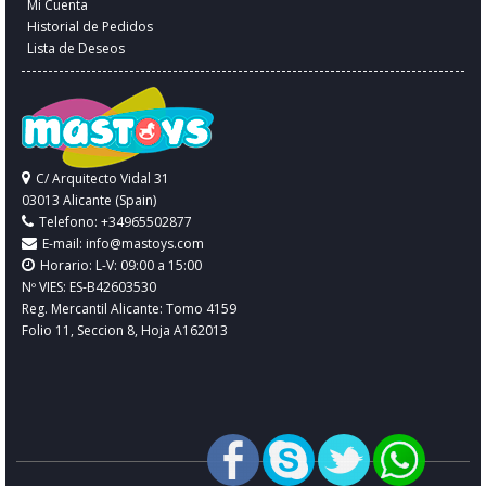
Mi Cuenta
Historial de Pedidos
Lista de Deseos
C/ Arquitecto Vidal 31
03013 Alicante (Spain)
Telefono: +34965502877
E-mail:
info@mastoys.com
Horario: L-V: 09:00 a 15:00
Nº VIES: ES-B42603530
Reg. Mercantil Alicante: Tomo 4159
Folio 11, Seccion 8, Hoja A162013