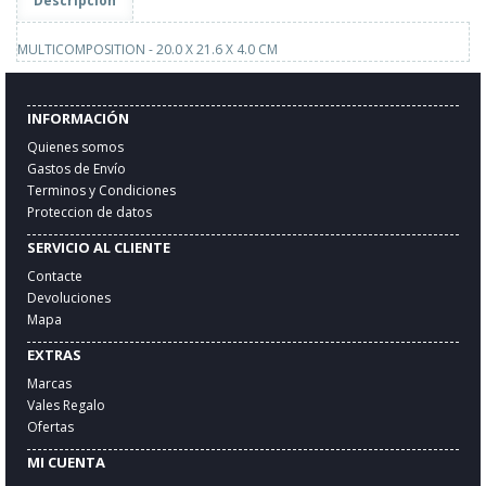
Descripción
MULTICOMPOSITION - 20.0 X 21.6 X 4.0 CM
INFORMACIÓN
Quienes somos
Gastos de Envío
Terminos y Condiciones
Proteccion de datos
SERVICIO AL CLIENTE
Contacte
Devoluciones
Mapa
EXTRAS
Marcas
Vales Regalo
Ofertas
MI CUENTA