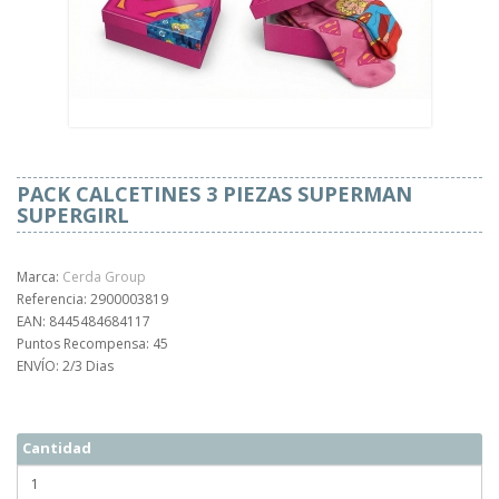
PACK CALCETINES 3 PIEZAS SUPERMAN
SUPERGIRL
Marca:
Cerda Group
Referencia: 2900003819
EAN: 8445484684117
Puntos Recompensa: 45
ENVÍO: 2/3 Dias
Cantidad