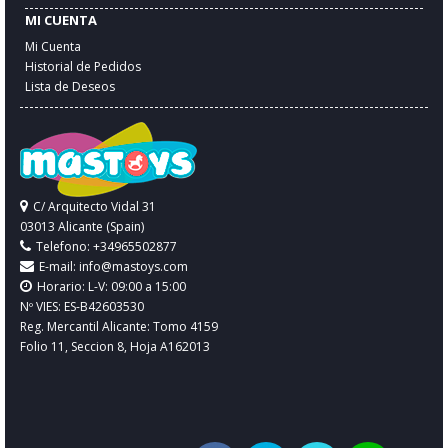
MI CUENTA
Mi Cuenta
Historial de Pedidos
Lista de Deseos
C/ Arquitecto Vidal 31
03013 Alicante (Spain)
Telefono: +34965502877
E-mail:
info@mastoys.com
Horario: L-V: 09:00 a 15:00
Nº VIES: ES-B42603530
Reg. Mercantil Alicante: Tomo 4159
Folio 11, Seccion 8, Hoja A162013