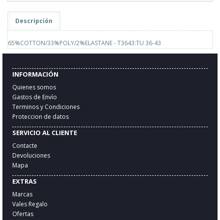
Descripción
65%COTTON/33%POLY/2%ELASTANE - T3643:TU 36-43
INFORMACIÓN
Quienes somos
Gastos de Envío
Terminos y Condiciones
Proteccion de datos
SERVICIO AL CLIENTE
Contacte
Devoluciones
Mapa
EXTRAS
Marcas
Vales Regalo
Ofertas