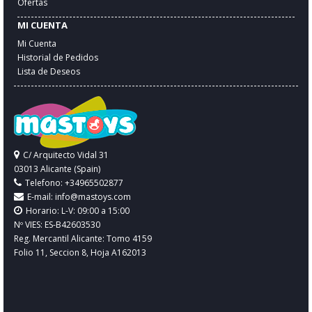
Ofertas
MI CUENTA
Mi Cuenta
Historial de Pedidos
Lista de Deseos
C/ Arquitecto Vidal 31
03013 Alicante (Spain)
Telefono: +34965502877
E-mail:
info@mastoys.com
Horario: L-V: 09:00 a 15:00
Nº VIES: ES-B42603530
Reg. Mercantil Alicante: Tomo 4159
Folio 11, Seccion 8, Hoja A162013