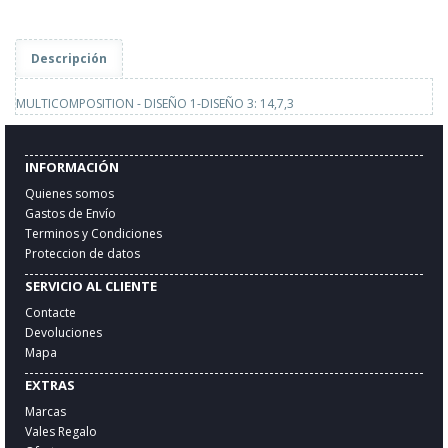
Descripción
MULTICOMPOSITION - DISEÑO 1-DISEÑO 3: 14,7,3
INFORMACIÓN
Quienes somos
Gastos de Envío
Terminos y Condiciones
Proteccion de datos
SERVICIO AL CLIENTE
Contacte
Devoluciones
Mapa
EXTRAS
Marcas
Vales Regalo