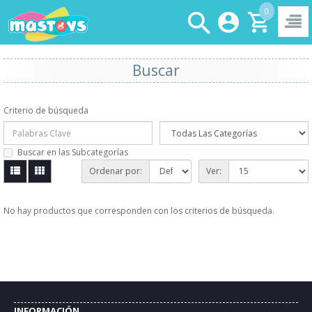
0
Buscar
Criterio de búsqueda
Buscar en las Subcategorías
Ordenar por:
Ver:
No hay productos que corresponden con los criterios de búsqueda.
INFORMACIÓN