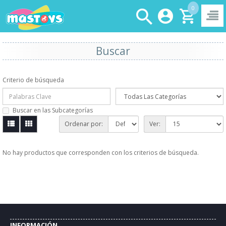
0
Buscar
Criterio de búsqueda
Buscar en las Subcategorías
Ordenar por:
Ver:
No hay productos que corresponden con los criterios de búsqueda.
INFORMACIÓN