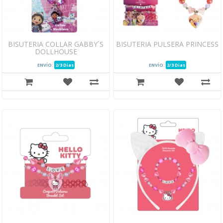
BISUTERIA COLLAR GABBY´S
BISUTERIA PULSERA PRINCESS
DOLLHOUSE
ENVÍO:
2/3 Dias
ENVÍO:
2/3 Dias