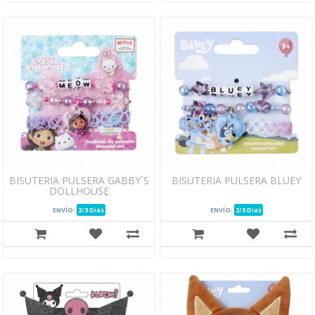
BISUTERIA PULSERA GABBY´S
BISUTERIA PULSERA BLUEY
DOLLHOUSE
ENVÍO:
2/3 Dias
ENVÍO:
2/3 Dias