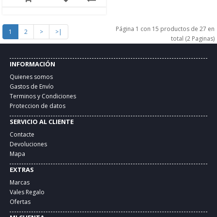
Página 1 con 15 productos de 27 en
1
2
>
>|
total (2 Paginas)
INFORMACIÓN
Quienes somos
Gastos de Envío
Terminos y Condiciones
Proteccion de datos
SERVICIO AL CLIENTE
Contacte
Devoluciones
Mapa
EXTRAS
Marcas
Vales Regalo
Ofertas