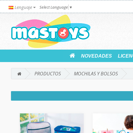
Lenguaje
Select Language
▼
NOVEDADES
LICEN
PRODUCTOS
MOCHILAS Y BOLSOS