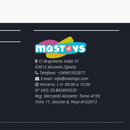
C/ Arquitecto Vidal 31
03013 Alicante (Spain)
Telefono: +34965502877
E-mail:
info@mastoys.com
Horario: L-V: 09:00 a 15:00
Nº VIES: ES-B42603530
Reg. Mercantil Alicante: Tomo 4159
Folio 11, Seccion 8, Hoja A162013