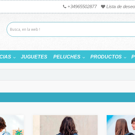
+34965502877
Lista de deseo
CIAS
JUGUETES
PELUCHES
PRODUCTOS
P