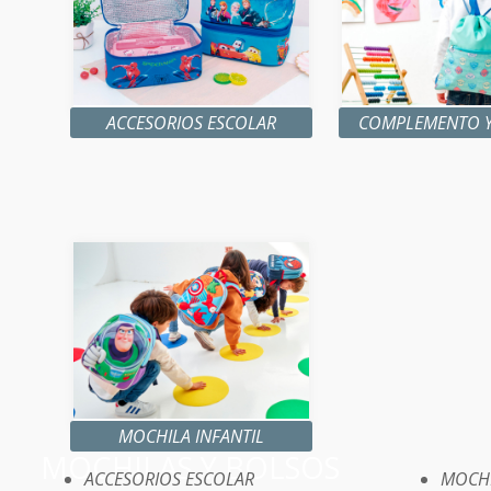
ACCESORIOS ESCOLAR
COMPLEMENTO Y
MOCHILA INFANTIL
MOCHILAS Y BOLSOS
ACCESORIOS ESCOLAR
MOCHI