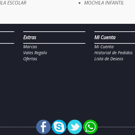
LA ESCOLAR
MOCHILA INFANTIL
Extras
Mi Cuenta
Marcas
Mi Cuenta
Vales Regalo
Historial de Pedidos
Ofertas
Lista de Deseos