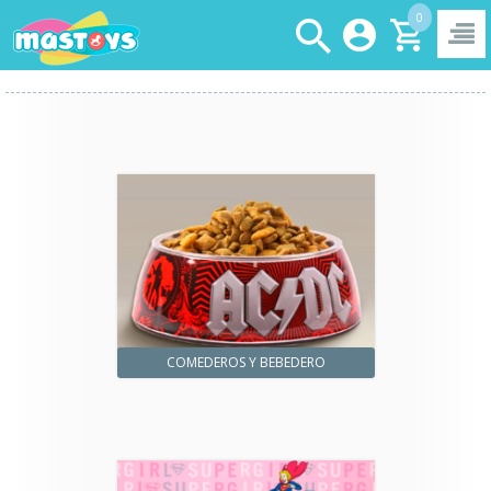
0
COMEDEROS Y BEBEDERO