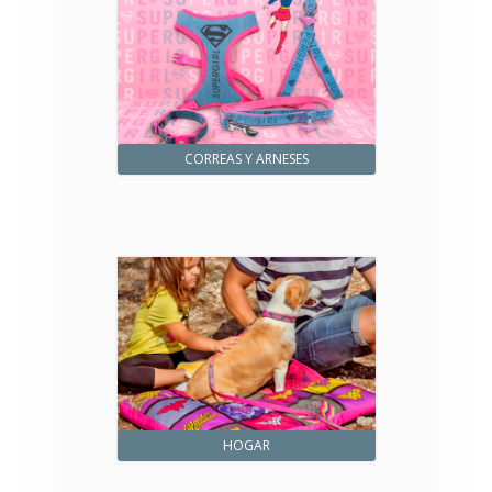
CORREAS Y ARNESES
HOGAR