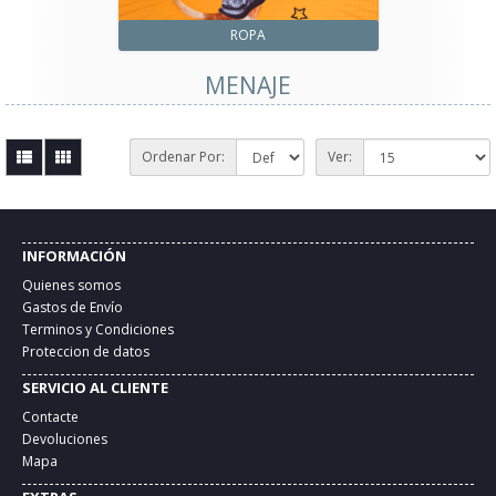
ROPA
MENAJE
Ordenar Por:
Ver:
INFORMACIÓN
Quienes somos
Gastos de Envío
Terminos y Condiciones
Proteccion de datos
SERVICIO AL CLIENTE
Contacte
Devoluciones
Mapa