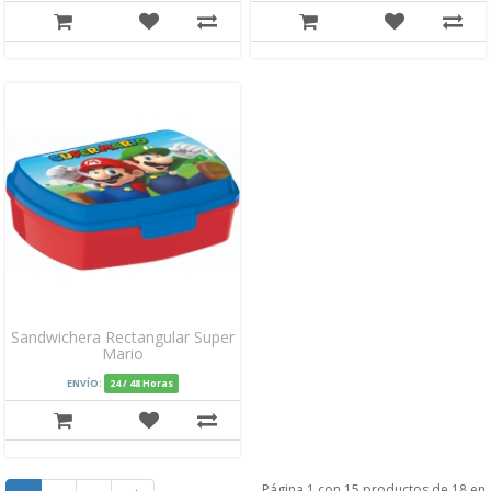
Sandwichera Rectangular Super
Mario
ENVÍO:
24 / 48 Horas
Página 1 con 15 productos de 18 en