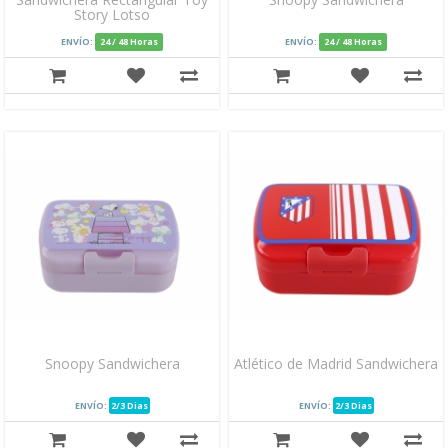
Story Lotso
ENVÍO:
24 / 48 Horas
ENVÍO:
24 / 48 Horas
Snoopy Sandwichera
Atlético de Madrid Sandwichera
ENVÍO:
2/3 Dias
ENVÍO:
2/3 Dias