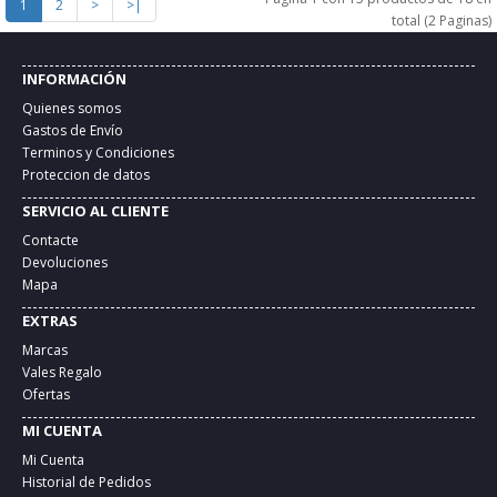
1
2
>
>|
total (2 Paginas)
INFORMACIÓN
Quienes somos
Gastos de Envío
Terminos y Condiciones
Proteccion de datos
SERVICIO AL CLIENTE
Contacte
Devoluciones
Mapa
EXTRAS
Marcas
Vales Regalo
Ofertas
MI CUENTA
Mi Cuenta
Historial de Pedidos