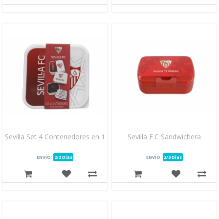
Sevilla Set 4 Contenedores en 1
Sevilla F.C Sandwichera
ENVÍO:
2/3 Dias
ENVÍO:
2/3 Dias