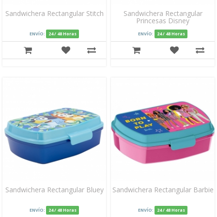
Sandwichera Rectangular Stitch
Sandwichera Rectangular
Princesas Disney
ENVÍO:
24 / 48 Horas
ENVÍO:
24 / 48 Horas
Sandwichera Rectangular Bluey
Sandwichera Rectangular Barbie
ENVÍO:
24 / 48 Horas
ENVÍO:
24 / 48 Horas