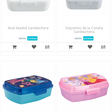
Real Madrid Sandwichera
Deportivo de la Coruña
Sandwichera
ENVÍO:
2/3 Dias
ENVÍO:
2/3 Dias