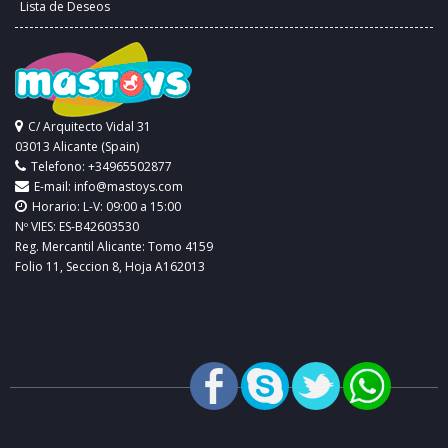
Lista de Deseos
C/ Arquitecto Vidal 31
03013 Alicante (Spain)
Telefono: +34965502877
E-mail:
info@mastoys.com
Horario: L-V: 09:00 a 15:00
Nº VIES: ES-B42603530
Reg. Mercantil Alicante: Tomo 4159
Folio 11, Seccion 8, Hoja A162013