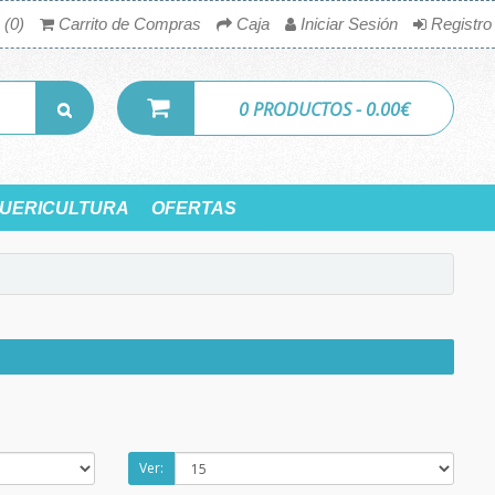
 (0)
Carrito de Compras
Caja
Iniciar Sesión
Registro
0 PRODUCTOS - 0.00€
UERICULTURA
OFERTAS
Ver: