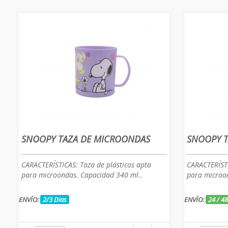
SNOOPY TAZA DE MICROONDAS
SNOOPY T
CARACTERÍSTICAS: Taza de plásticos apta
CARACTERÍSTI
para microondas. Capacidad 340 ml..
para microo
ENVÍO:
2/3 Dias
ENVÍO:
24 / 4