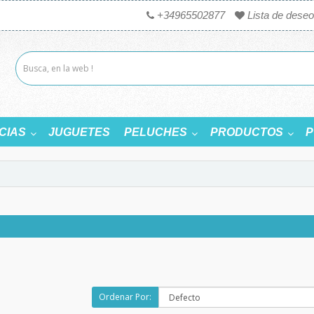
+34965502877
Lista de deseo
CIAS
JUGUETES
PELUCHES
PRODUCTOS
P
Ordenar Por: