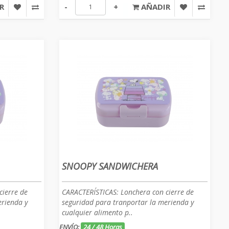
R
-
+
AÑADIR
SNOOPY SANDWICHERA
cierre de
CARACTERÍSTICAS: Lonchera con cierre de
erienda y
seguridad para tranportar la merienda y
cualquier alimento p..
ENVÍO:
24 / 48 Horas