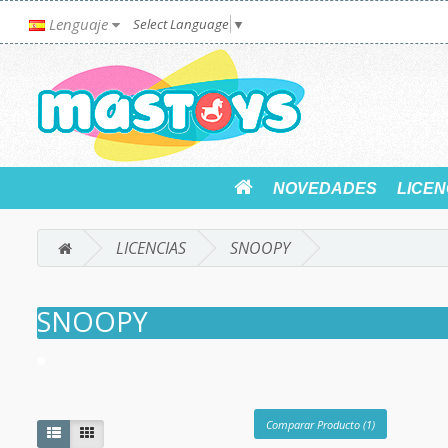
Lenguaje
Select Language
▼
NOVEDADES
LICEN
LICENCIAS
SNOOPY
SNOOPY
Comparar Producto (1)