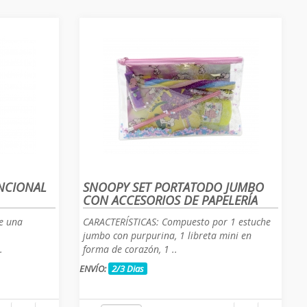
NCIONAL
SNOOPY SET PORTATODO JUMBO
CON ACCESORIOS DE PAPELERÍA
e una
CARACTERÍSTICAS: Compuesto por 1 estuche
jumbo con purpurina, 1 libreta mini en
.
forma de corazón, 1 ..
ENVÍO:
2/3 Dias