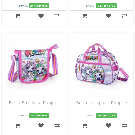
ENVÍO:
24 / 48 Horas
ENVÍO:
24 / 48 Horas
Bolso Bandolera Poopsie
Bolsa de deporte Poopsie
ENVÍO:
24 / 48 Horas
ENVÍO:
24 / 48 Horas