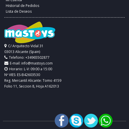
Historial de Pedidos
Lista de Deseos
C/ Arquitecto Vidal 31
03013 Alicante (Spain)
Telefono: +34965502877
E-mail:
info@mastoys.com
Horario: L-V: 09:00 a 15:00
Nº VIES: ES-B42603530
Reg. Mercantil Alicante: Tomo 4159
Folio 11, Seccion 8, Hoja A162013