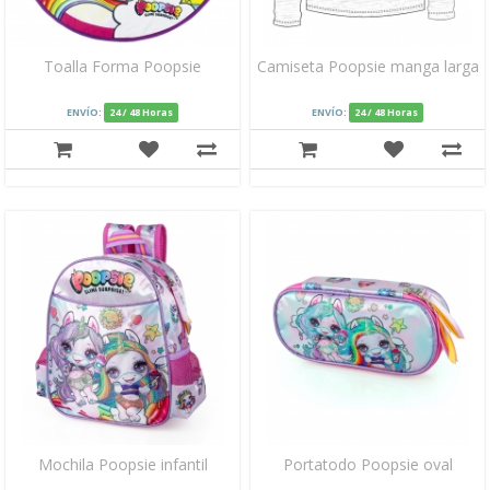
Toalla Forma Poopsie
Camiseta Poopsie manga larga
ENVÍO:
24 / 48 Horas
ENVÍO:
24 / 48 Horas
Mochila Poopsie infantil
Portatodo Poopsie oval