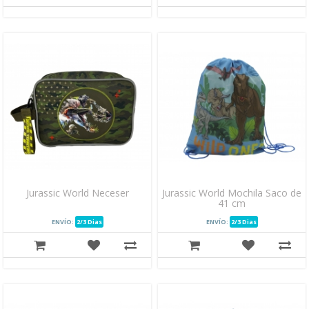
Jurassic World Neceser
Jurassic World Mochila Saco de
41 cm
ENVÍO:
2/3 Dias
ENVÍO:
2/3 Dias