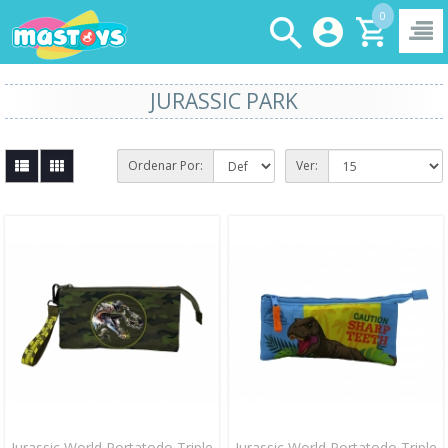
0
JURASSIC PARK
Ordenar Por:
Ver:
Jurassic World Portatodo Triple
Jurassic World Portatodo Triple