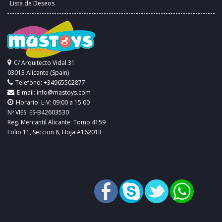
Lista de Deseos
C/ Arquitecto Vidal 31
03013 Alicante (Spain)
Telefono: +34965502877
E-mail:
info@mastoys.com
Horario: L-V: 09:00 a 15:00
Nº VIES: ES-B42603530
Reg. Mercantil Alicante: Tomo 4159
Folio 11, Seccion 8, Hoja A162013