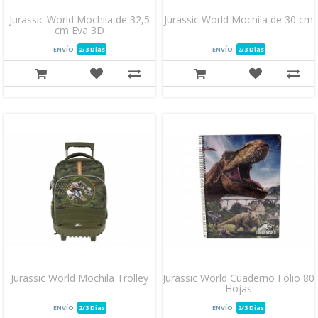
Jurassic World Mochila de 32,5
Jurassic World Mochila de 30 cm
cm Eva 3D
ENVÍO:
2/3 Dias
ENVÍO:
2/3 Dias
Jurassic World Mochila Trolley
Jurassic World Cuaderno Folio 80
Hojas
ENVÍO:
2/3 Dias
ENVÍO:
2/3 Dias