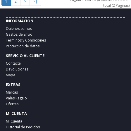
1
2
>
>|
total (2 Paginas)
INFORMACIÓN
Quienes somos
Gastos de Envío
Terminos y Condiciones
Proteccion de datos
SERVICIO AL CLIENTE
Contacte
Devoluciones
Mapa
EXTRAS
Marcas
Vales Regalo
Ofertas
MI CUENTA
Mi Cuenta
Historial de Pedidos