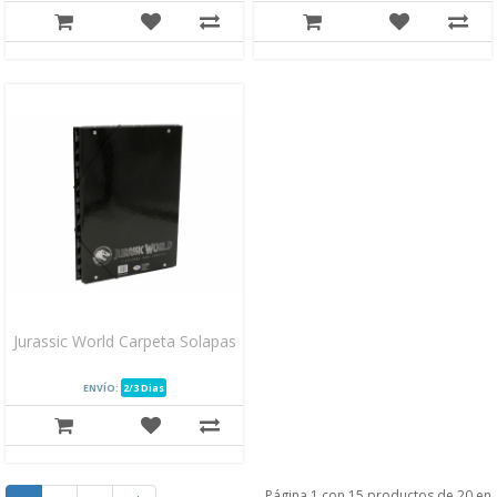
Jurassic World Carpeta Solapas
ENVÍO:
2/3 Dias
Página 1 con 15 productos de 20 en