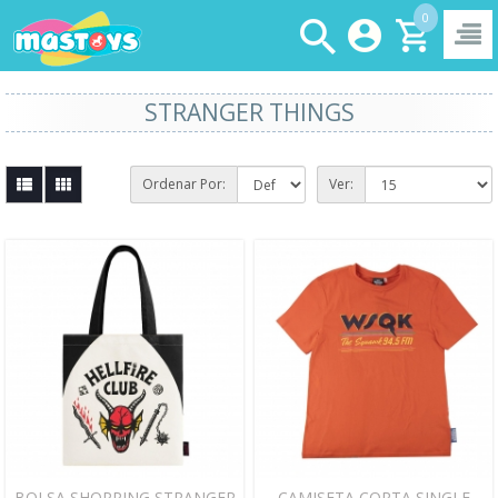
0
STRANGER THINGS
Ordenar Por:
Ver:
BOLSA SHOPPING STRANGER
CAMISETA CORTA SINGLE