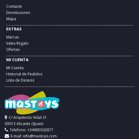
Contacte
Devoluciones
Mapa
EXTRAS
Marcas
Vales Regalo
Ofertas
MI CUENTA
Mi Cuenta
Historial de Pedidos
Lista de Deseos
C/ Arquitecto Vidal 31
03013 Alicante (Spain)
Telefono: +34965502877
E-mail:
info@mastoys.com