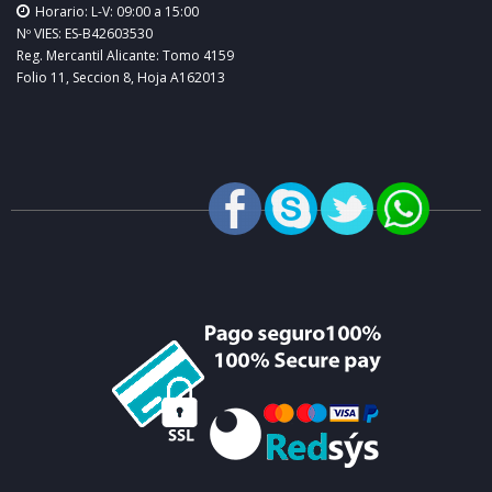
Horario: L-V: 09:00 a 15:00
Nº VIES: ES-B42603530
Reg. Mercantil Alicante: Tomo 4159
Folio 11, Seccion 8, Hoja A162013