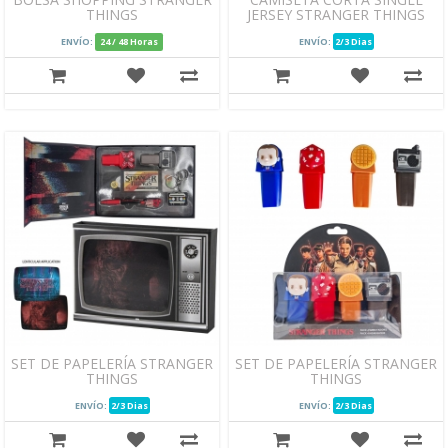
THINGS
JERSEY STRANGER THINGS
ENVÍO:
24 / 48 Horas
ENVÍO:
2/3 Dias
SET DE PAPELERÍA STRANGER
SET DE PAPELERÍA STRANGER
THINGS
THINGS
ENVÍO:
2/3 Dias
ENVÍO:
2/3 Dias