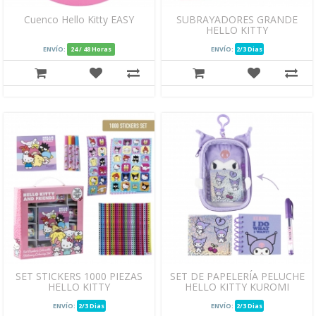
Cuenco Hello Kitty EASY
SUBRAYADORES GRANDE
HELLO KITTY
ENVÍO:
24 / 48 Horas
ENVÍO:
2/3 Dias
SET STICKERS 1000 PIEZAS
SET DE PAPELERÍA PELUCHE
HELLO KITTY
HELLO KITTY KUROMI
ENVÍO:
2/3 Dias
ENVÍO:
2/3 Dias