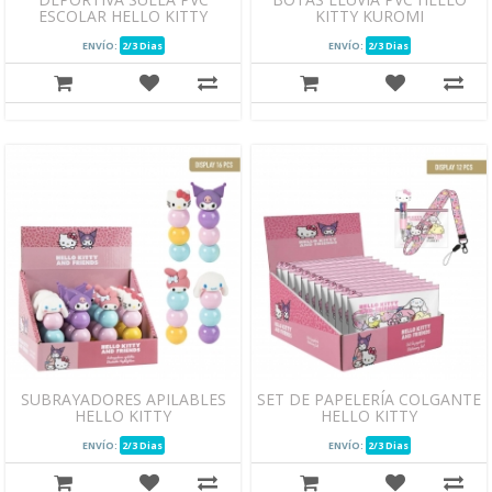
ESCOLAR HELLO KITTY
KITTY KUROMI
ENVÍO:
2/3 Dias
ENVÍO:
2/3 Dias
SUBRAYADORES APILABLES
SET DE PAPELERÍA COLGANTE
HELLO KITTY
HELLO KITTY
ENVÍO:
2/3 Dias
ENVÍO:
2/3 Dias