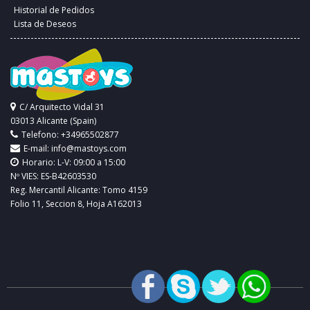
Historial de Pedidos
Lista de Deseos
C/ Arquitecto Vidal 31
03013 Alicante (Spain)
Telefono: +34965502877
E-mail:
info@mastoys.com
Horario: L-V: 09:00 a 15:00
Nº VIES: ES-B42603530
Reg. Mercantil Alicante: Tomo 4159
Folio 11, Seccion 8, Hoja A162013