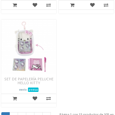
SET DE PAPELERÍA PELUCHE
HELLO KITTY
ENVÍO:
2/3 Dias
Página 1 con 15 productos de 305 en