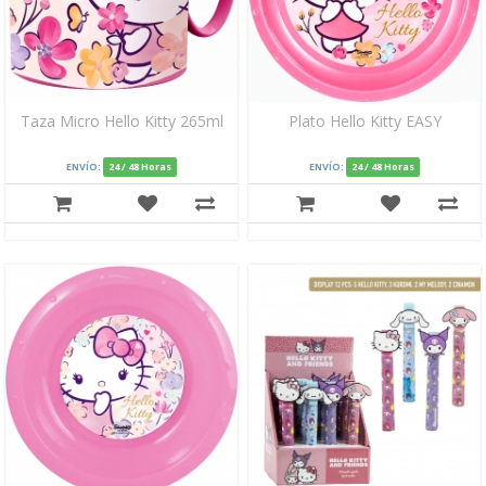
Taza Micro Hello Kitty 265ml
Plato Hello Kitty EASY
ENVÍO:
24 / 48 Horas
ENVÍO:
24 / 48 Horas