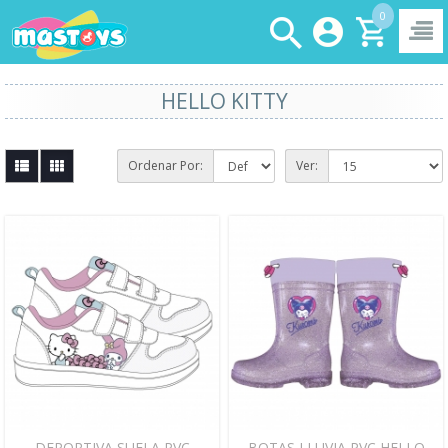
0
HELLO KITTY
Ordenar Por:
Ver:
DEPORTIVA SUELA PVC
BOTAS LLUVIA PVC HELLO