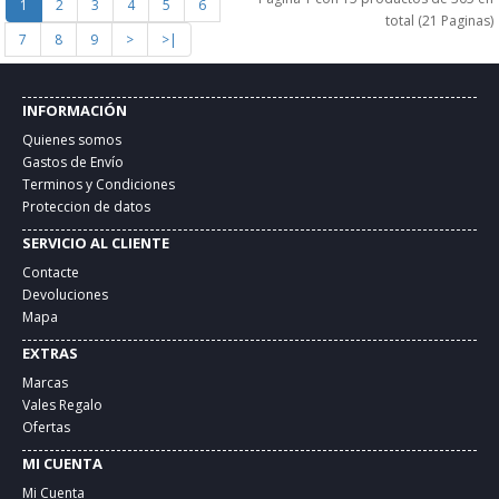
1
2
3
4
5
6
total (21 Paginas)
7
8
9
>
>|
INFORMACIÓN
Quienes somos
Gastos de Envío
Terminos y Condiciones
Proteccion de datos
SERVICIO AL CLIENTE
Contacte
Devoluciones
Mapa
EXTRAS
Marcas
Vales Regalo
Ofertas
MI CUENTA
Mi Cuenta