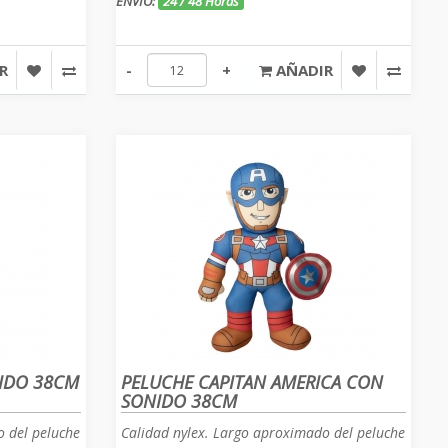
ENVÍO:
24 / 48 Horas
R
-
+
AÑADIR
IDO 38CM
PELUCHE CAPITAN AMERICA CON
SONIDO 38CM
o del peluche
Calidad nylex. Largo aproximado del peluche