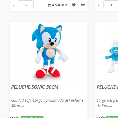
-
+
AÑADIR
-
PELUCHE SONIC 30CM
PELUCHE 
Calidad soft. Largo aproximado del peluche
Largo del pe
30cm. ..
de 3pcs...