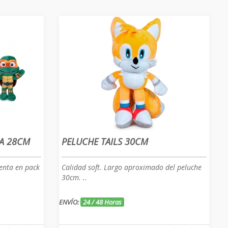
JA 28CM
PELUCHE TAILS 30CM
enta en pack
Calidad soft. Largo aproximado del peluche
30cm. ..
ENVÍO:
24 / 48 Horas