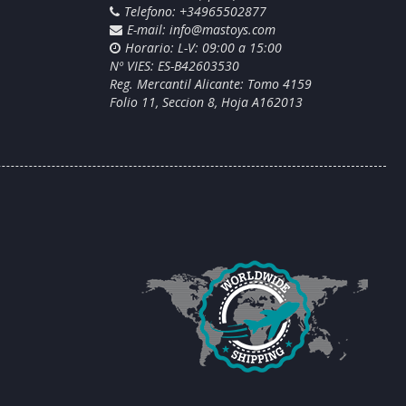
Telefono: +34965502877
E-mail:
info@mastoys.com
Horario: L-V: 09:00 a 15:00
Nº VIES: ES-B42603530
Reg. Mercantil Alicante: Tomo 4159
Folio 11, Seccion 8, Hoja A162013