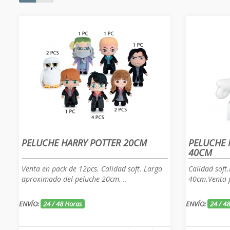
PELUCHE HARRY POTTER 20CM
PELUCHE 
40CM
Venta en pack de 12pcs. Calidad soft. Largo
Calidad soft
aproximado del peluche 20cm. ..
40cm.Venta p
ENVÍO:
24 / 48 Horas
ENVÍO:
24 / 4