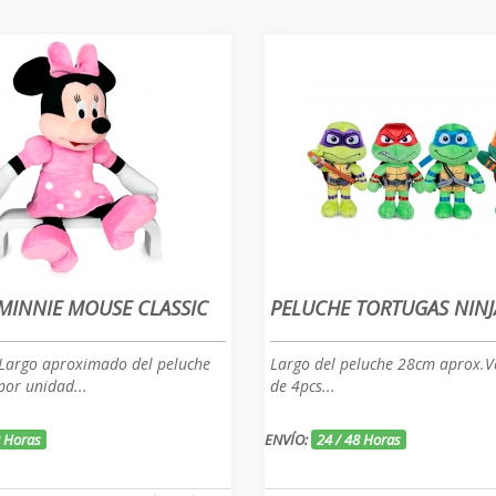
MINNIE MOUSE CLASSIC
PELUCHE TORTUGAS NIN
.Largo aproximado del peluche
Largo del peluche 28cm aprox.V
or unidad...
de 4pcs...
8 Horas
ENVÍO:
24 / 48 Horas