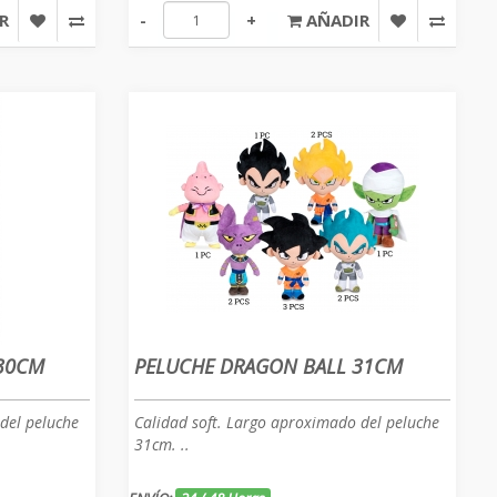
R
-
+
AÑADIR
 30CM
PELUCHE DRAGON BALL 31CM
del peluche
Calidad soft. Largo aproximado del peluche
31cm. ..