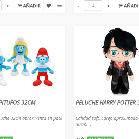
+
AÑADIR
-
+
AÑADI
PITUFOS 32CM
PELUCHE HARRY POTTER
luche 32cm aprox.Venta en pack
Calidad soft. Largo aproximado 
30cm. ..