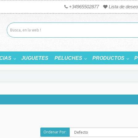
+34965502877
Lista de deseo
CIAS
JUGUETES
PELUCHES
PRODUCTOS
P
Ordenar Por: