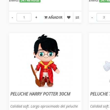
ENVÍO:
24 / 48 Horas
ENVÍO:
24 / 4
-
+
AÑADIR
-
PELUCHE HARRY POTTER 30CM
PELUCHE 
Calidad soft. Largo aproximado del peluche
Calidad soft