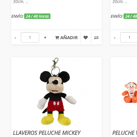
30cm. ..
30cm. ..
ENVÍO:
24 / 48 Horas
ENVÍO:
24 / 4
-
+
AÑADIR
-
LLAVEROS PELUCHE MICKEY
PELUCHE 