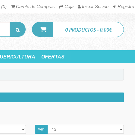
 (0)
Carrito de Compras
Caja
Iniciar Sesión
Registro
0 PRODUCTOS - 0.00€
UERICULTURA
OFERTAS
Ver: