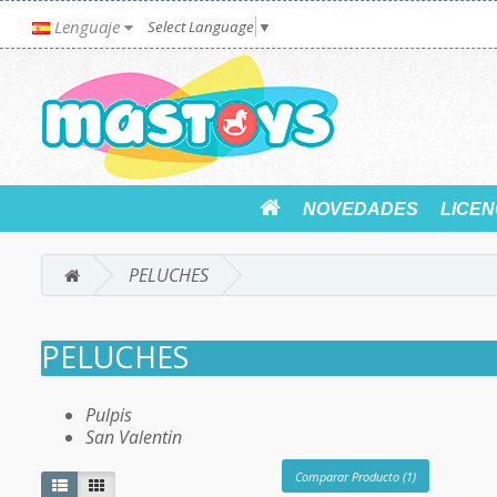
Lenguaje
Select Language
▼
NOVEDADES
LICEN
PELUCHES
PELUCHES
Pulpis
San Valentin
Comparar Producto (1)