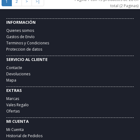
1
2
>
>|
total (2 Paginas)
INFORMACIÓN
Quienes somos
Gastos de Envío
Terminos y Condiciones
Proteccion de datos
SERVICIO AL CLIENTE
Contacte
Devoluciones
Mapa
EXTRAS
Marcas
Vales Regalo
Ofertas
MI CUENTA
Mi Cuenta
Historial de Pedidos