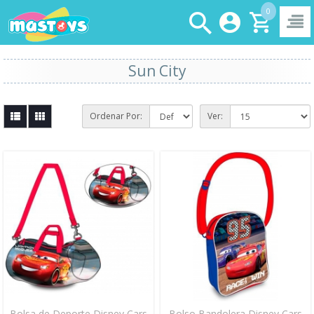
0
Sun City
Ordenar Por:
Ver:
Bolsa de Deporte Disney Cars
Bolso Bandolera Disney Cars