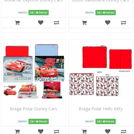
ENVÍO:
24 / 48 Horas
ENVÍO:
24 / 48 Horas
Braga Polar Disney Cars
Braga Polar Hello Kitty
ENVÍO:
24 / 48 Horas
ENVÍO:
24 / 48 Horas