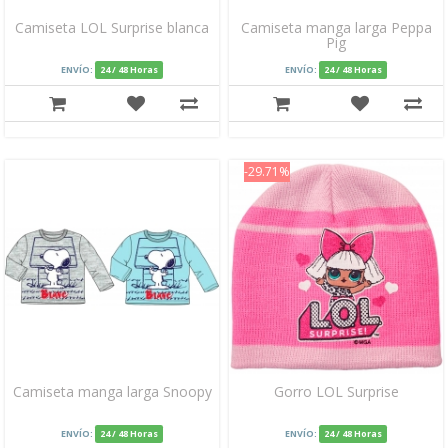
Camiseta LOL Surprise blanca
Camiseta manga larga Peppa
Pig
ENVÍO:
24 / 48 Horas
ENVÍO:
24 / 48 Horas
-29.71%
Camiseta manga larga Snoopy
Gorro LOL Surprise
ENVÍO:
24 / 48 Horas
ENVÍO:
24 / 48 Horas