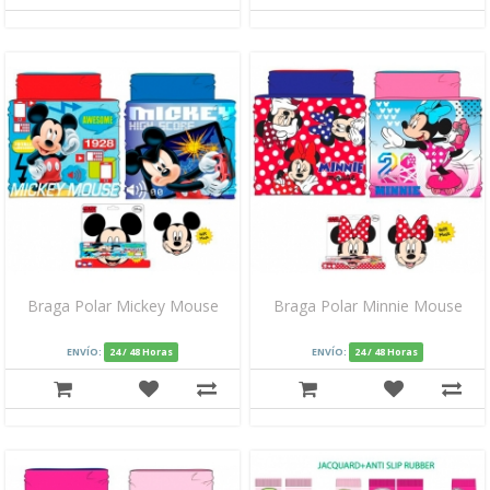
Braga Polar Mickey Mouse
Braga Polar Minnie Mouse
ENVÍO:
24 / 48 Horas
ENVÍO:
24 / 48 Horas