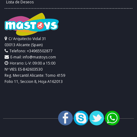
Lista de Deseos
C/ Arquitecto Vidal 31
03013 Alicante (Spain)
Telefono: +34965502877
E-mail:
info@mastoys.com
Horario: L-V: 09:00 a 15:00
Nº VIES: ES-B42603530
Reg. Mercantil Alicante: Tomo 4159
Folio 11, Seccion 8, Hoja A162013