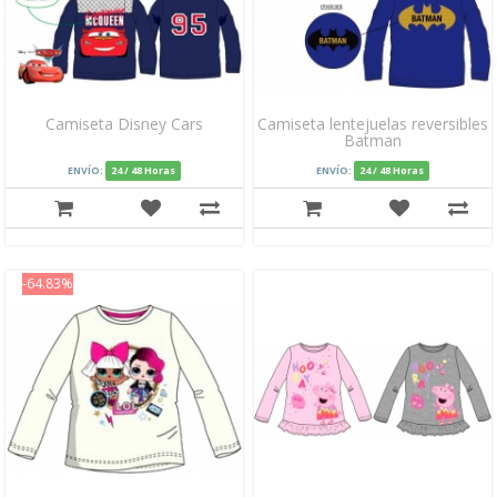
Camiseta Disney Cars
Camiseta lentejuelas reversibles
Batman
ENVÍO:
24 / 48 Horas
ENVÍO:
24 / 48 Horas
-64.83%